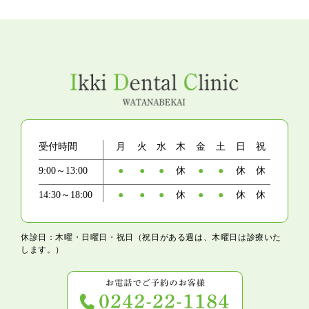
受付時間
月
火
水
木
金
土
日
祝
9:00～13:00
●
●
●
休
●
●
休
休
14:30～18:00
●
●
●
休
●
●
休
休
休診日：木曜・日曜日・祝日（祝日がある週は、木曜日は診療いた
します。）