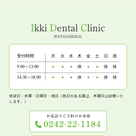
受付時間
月
火
水
木
金
土
日
祝
9:00～13:00
●
●
●
休
●
●
休
休
14:30～18:00
●
●
●
休
●
●
休
休
休診日：木曜・日曜日・祝日（祝日がある週は、木曜日は診療いた
します。）