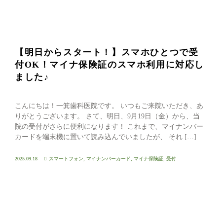
【明日からスタート！】スマホひとつで受
付OK！マイナ保険証のスマホ利用に対応し
ました♪
こんにちは！一箕歯科医院です。 いつもご来院いただき、あ
りがとうございます。 さて、明日、9月19日（金）から、当
院の受付がさらに便利になります！ これまで、マイナンバー
カードを端末機に置いて読み込んでいましたが、 それ […]
2025.09.18
スマートフォン
,
マイナンバーカード
,
マイナ保険証
,
受付