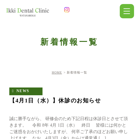
新着情報一覧
HOME
新着情報一覧
NEWS
【4月1日（水）】休診のお知らせ
誠に勝手ながら、 研修会のため下記日程は休診日とさせて頂
きます。 令和 8年 4月 1日（水） 終日 皆様には何かと
ご迷惑をおかけいたしますが、 何卒ご了承のほどお願い申し
上げます。 なお、4月3日（金）からは通常通 […]