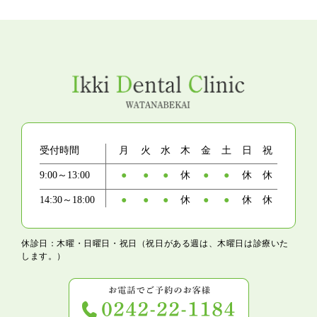
受付時間
月
火
水
木
金
土
日
祝
9:00～13:00
●
●
●
休
●
●
休
休
14:30～18:00
●
●
●
休
●
●
休
休
休診日：木曜・日曜日・祝日（祝日がある週は、木曜日は診療いた
します。）