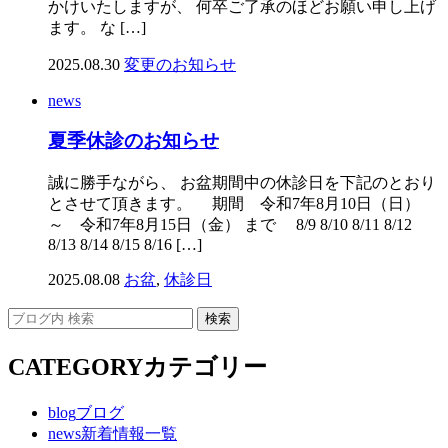
かけいたしますが、 何卒ご了承のほどお願い申し上げ
ます。 な […]
2025.08.30
変更のお知らせ
news
夏季休診のお知らせ
誠に勝手ながら、 お盆期間中の休診日を下記のとおり
とさせて頂きます。 期間 令和7年8月10日（日）
～ 令和7年8月15日（金） まで 8/9 8/10 8/11 8/12
8/13 8/14 8/15 8/16 […]
2025.08.08
お盆
,
休診日
CATEGORY
カテゴリー
blog
ブログ
news
新着情報一覧