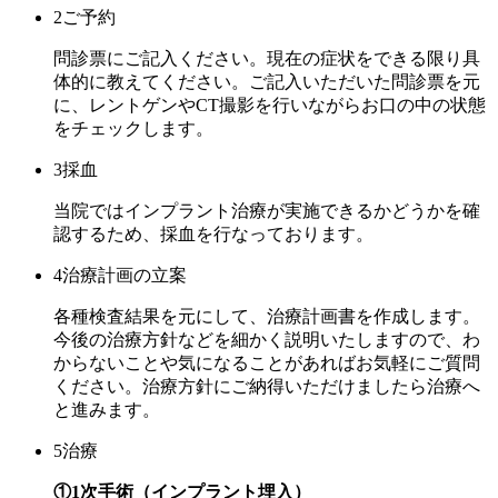
2
ご予約
問診票にご記入ください。現在の症状をできる限り具
体的に教えてください。ご記入いただいた問診票を元
に、レントゲンやCT撮影を行いながらお口の中の状態
をチェックします。
3
採血
当院ではインプラント治療が実施できるかどうかを確
認するため、採血を行なっております。
4
治療計画の立案
各種検査結果を元にして、治療計画書を作成します。
今後の治療方針などを細かく説明いたしますので、わ
からないことや気になることがあればお気軽にご質問
ください。治療方針にご納得いただけましたら治療へ
と進みます。
5
治療
①1次手術（インプラント埋入）