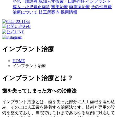
小児一般診療
親知らず抜歯・口腔外科
インプラント
成人・小児矯正歯科
審美治療
歯周病治療
その他自費
治療について
技工所案内
採用情報
インプラント治療
HOME
インプラント治療
インプラント治療とは？
歯を失ってしまった方への治療法
インプラント治療とは、歯を失った部分に人工歯根を埋め込
み、その上に人工歯を装着する治療法です。技術と専用の設
備を整えており、当院ではこれまであらゆる症例に対応して