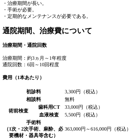
・治療期間が長い。
・手術が必要。
・定期的なメンテナンスが必要である。
通院期間、治療費について
治療期間・通院回数
治療期間：約3ヵ月～1年程度
通院回数：6回～10回程度
費用（1本あたり）
初診料
3,300円（税込）
相談料
無料
歯科用CT
33,000円（税込）
術前検査
血液検査
5,500円（税込）
手術料
（1次・2次手術、麻酔、必
363,000円～616,000円（税込）
要機材・器具等含む）