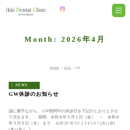
Month: 2026年4月
HOME
2026
4月
NEWS
GW休診のお知らせ
誠に勝手ながら、 GW期間中の休診日を下記のとおりとさせ
て頂きます。 期間 令和８年５月１日（金） ～ 令和８
年５月６日（水） まで 4/28 29 30 5/1 2 3 4 5 6 7 (火) (水)
(木) (金 […]