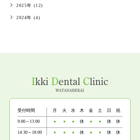
2025年 (12)
2024年 (4)
受付時間
月
火
水
木
金
土
日
祝
9:00～13:00
●
●
●
休
●
●
休
休
14:30～18:00
●
●
●
休
●
●
休
休