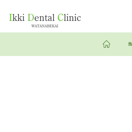
クリニッ
理事長・