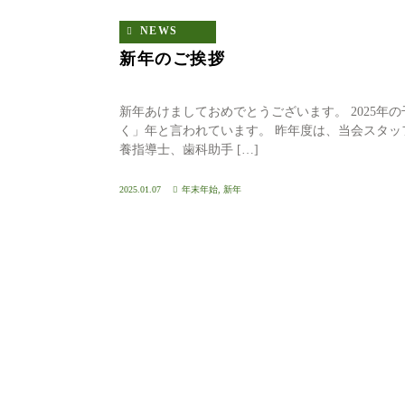
NEWS
新年のご挨拶
新年あけましておめでとうございます。 2025
く」年と言われています。 昨年度は、当会スタ
養指導士、歯科助手 […]
2025.01.07
年末年始
,
新年